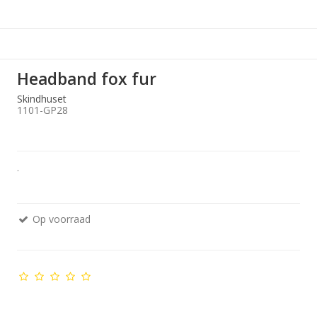
Headband fox fur
Skindhuset
1101-GP28
.
Op voorraad