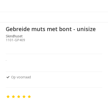
Gebreide muts met bont - unisize
Skindhuset
1101-GP409
.
Op voorraad