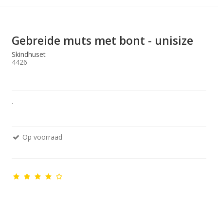
Gebreide muts met bont - unisize
Skindhuset
4426
.
Op voorraad