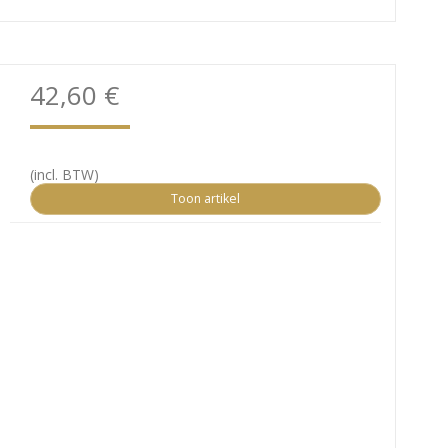
42,60 €
(incl. BTW)
Toon artikel