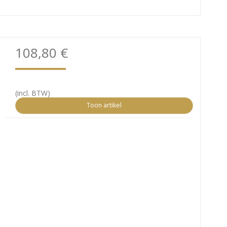
108,80 €
(incl. BTW)
Toon artikel