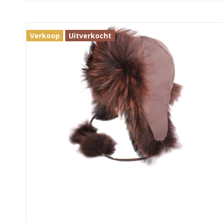
Verkoop
Uitverkocht