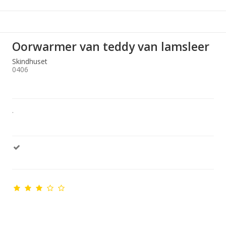
Oorwarmer van teddy van lamsleer
Skindhuset
0406
.