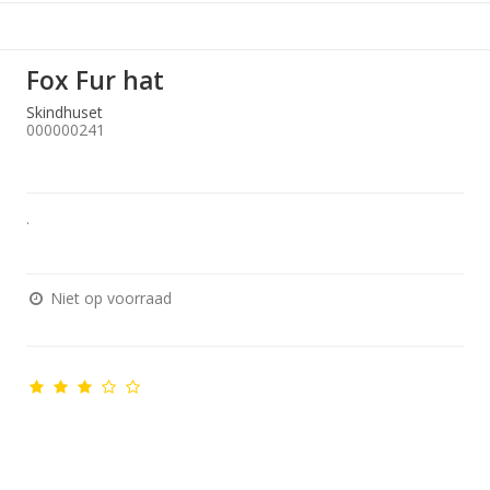
Fox Fur hat
Skindhuset
000000241
.
Niet op voorraad