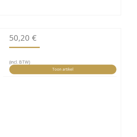
50,20 €
(incl. BTW)
Toon artikel