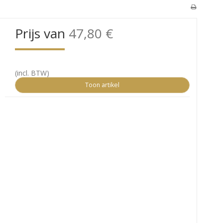
Prijs van
47,80 €
(incl. BTW)
Toon artikel