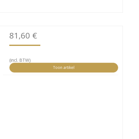
81,60 €
(incl. BTW)
Toon artikel