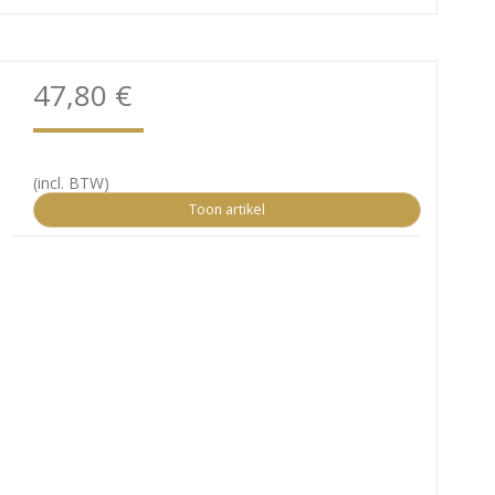
47,80 €
(incl. BTW)
Toon artikel