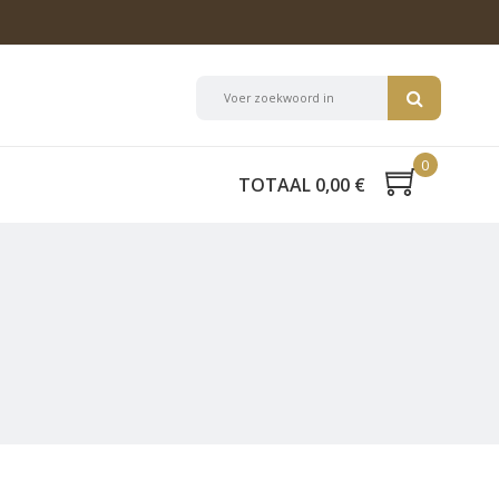
0
TOTAAL 0,00 €