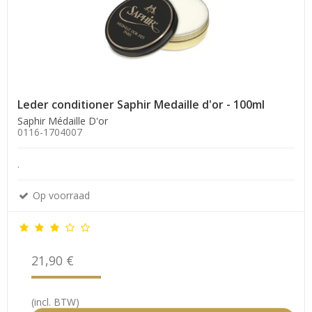
Leder conditioner Saphir Medaille d'or - 100ml
Saphir Médaille D'or
0116-1704007
.
Op voorraad
21,90 €
(incl. BTW)