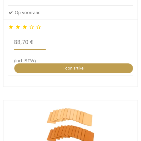
Op voorraad
88,70 €
(incl. BTW)
Toon artikel