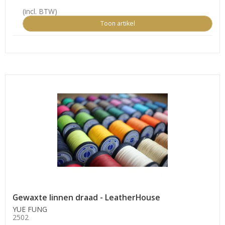
(incl. BTW)
Toon artikel
Gewaxte linnen draad - LeatherHouse
YUE FUNG
2502