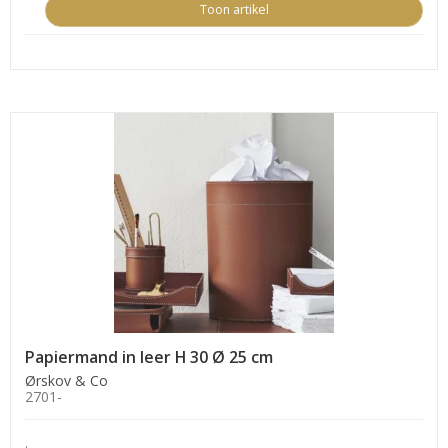
Toon artikel
Papiermand in leer H 30 Ø 25 cm
Ørskov & Co
2701-
.