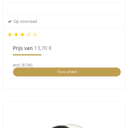
.
Op voorraad
Prijs van
13,70 €
(incl. BTW)
Toon artikel