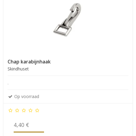
Chap karabijnhaak
Skindhuset
.
Op voorraad
4,40 €