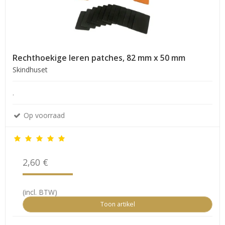
Rechthoekige leren patches, 82 mm x 50 mm
Skindhuset
.
Op voorraad
2,60 €
(incl. BTW)
Toon artikel