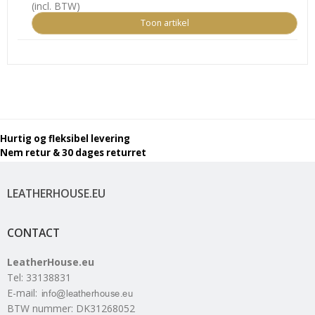
(incl. BTW)
Toon artikel
Hurtig og fleksibel levering
Nem retur & 30 dages returret
LEATHERHOUSE.EU
CONTACT
LeatherHouse.eu
Tel
:
33138831
E-mail
:
BTW nummer
:
DK31268052