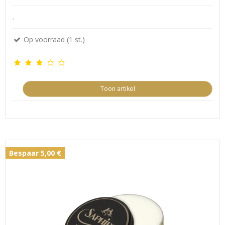
.
Op voorraad (1 st.)
Toon artikel
Bespaar 5,00 €