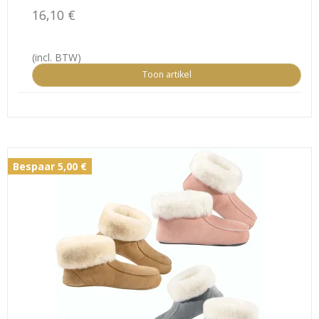
16,10 €
(incl. BTW)
Toon artikel
Bespaar 5,00 €