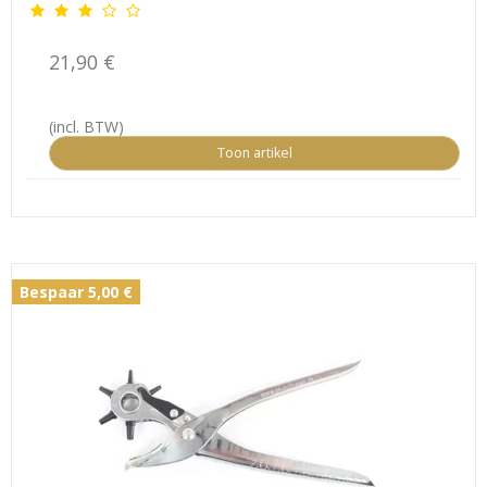
21,90 €
(incl. BTW)
Toon artikel
Bespaar 5,00 €