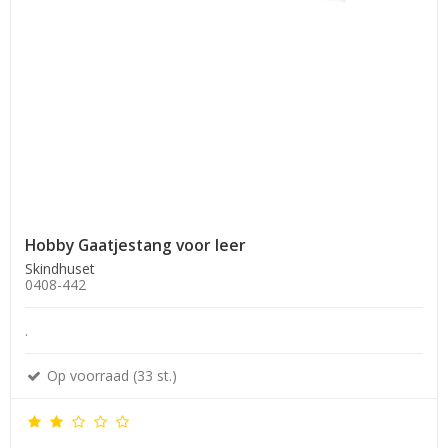
Hobby Gaatjestang voor leer
Skindhuset
0408-442
.
Op voorraad (33 st.)