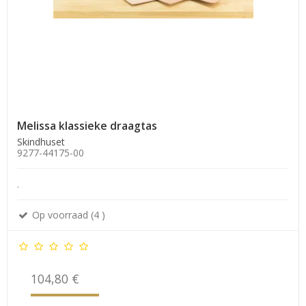
Melissa klassieke draagtas
Skindhuset
9277-44175-00
.
Op voorraad (4 )
104,80 €