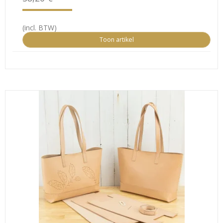
(incl. BTW)
Toon artikel