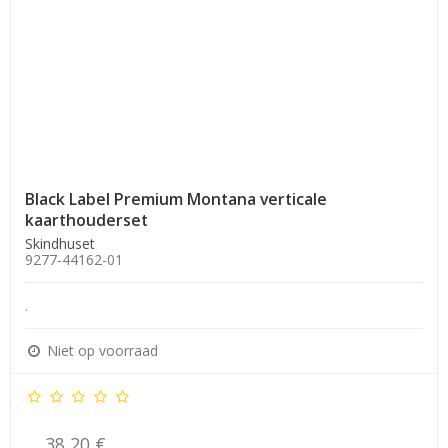
Black Label Premium Montana verticale
kaarthouderset
Skindhuset
9277-44162-01
.
Niet op voorraad
38,20 €