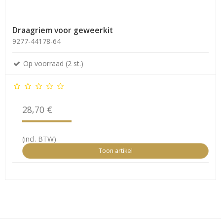
Draagriem voor geweerkit
9277-44178-64
Op voorraad (2 st.)
28,70 €
(incl. BTW)
Toon artikel