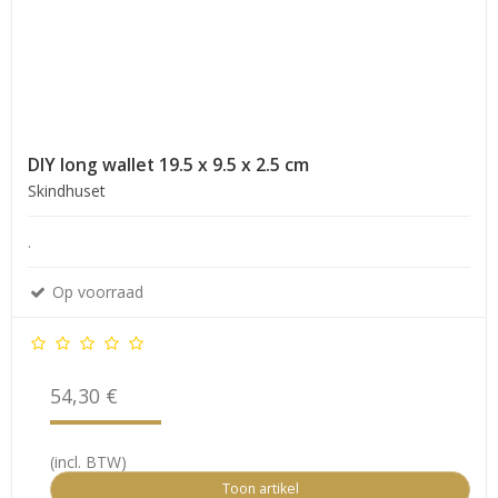
DIY long wallet 19.5 x 9.5 x 2.5 cm
Skindhuset
.
Op voorraad
54,30 €
(incl. BTW)
Toon artikel