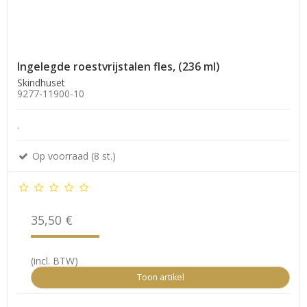
Ingelegde roestvrijstalen fles, (236 ml)
Skindhuset
9277-11900-10
.
Op voorraad (8 st.)
35,50 €
(incl. BTW)
Toon artikel