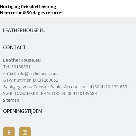
Hurtig og fleksibel levering
Nem retur & 30 dages returret
LEATHERHOUSE.EU
CONTACT
LeatherHouse.eu
Tel
:
33138831
E-mail
:
BTW nummer
:
DK31268052
Bankgegevens
:
Danske Bank - Account no.: 4180 4110 139 683
Swift: DABADKKK IBAN: DK2630004110139683
Sitemap
OPENINGSTIJDEN