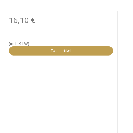
16,10 €
(incl. BTW)
Toon artikel