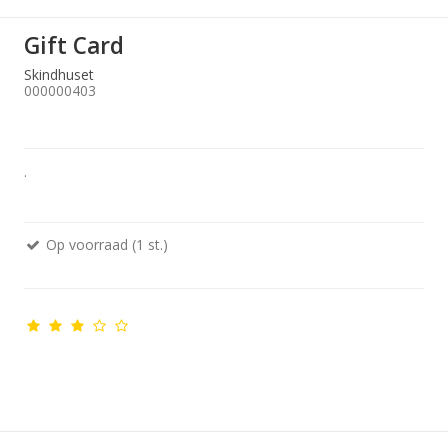
Gift Card
Skindhuset
000000403
.
Op voorraad (1 st.)