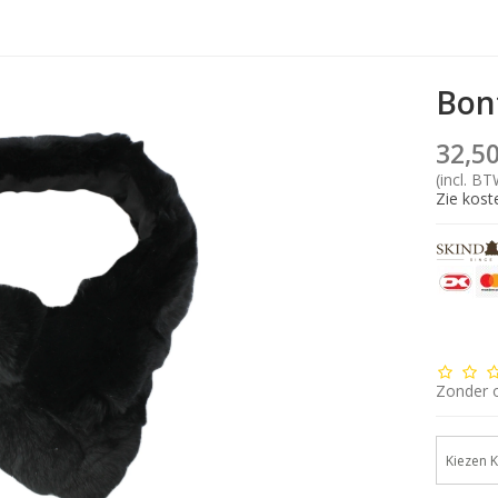
Bon
32,50
(incl. BT
Zie kost
Zonder 
Kiezen K