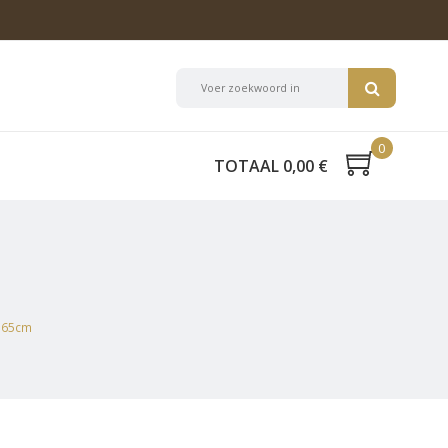
0
TOTAAL 0,00 €
n 65cm