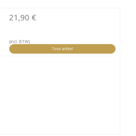
21,90 €
(incl. BTW)
Toon artikel