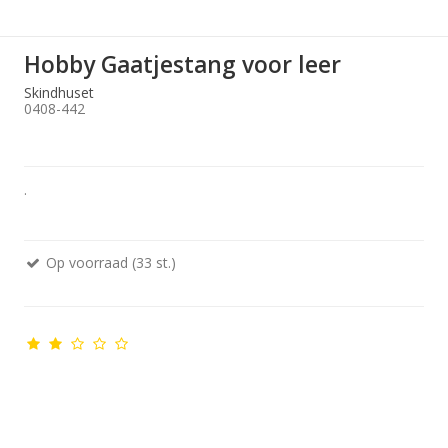
Hobby Gaatjestang voor leer
Skindhuset
0408-442
.
Op voorraad (33 st.)