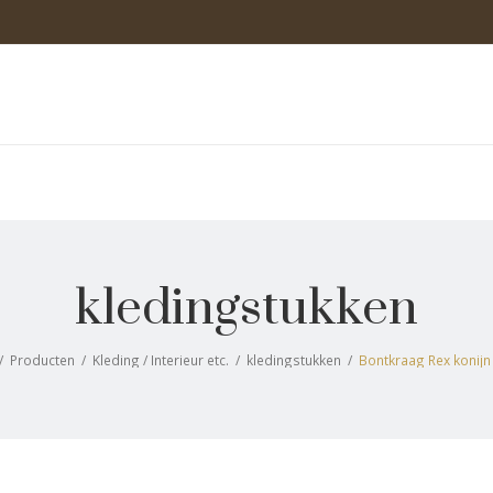
kledingstukken
/
Producten
/
Kleding / Interieur etc.
/
kledingstukken
/
Bontkraag Rex konij