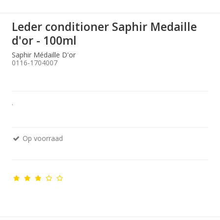
Leder conditioner Saphir Medaille
d'or - 100ml
Saphir Médaille D'or
0116-1704007
.
Op voorraad