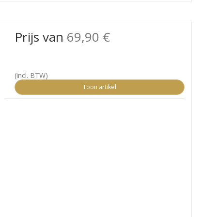
Prijs van
69,90 €
(incl. BTW)
Toon artikel