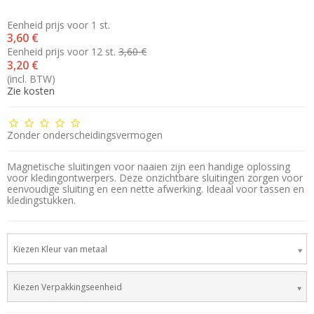
Eenheid prijs voor 1 st.
3,60 €
Eenheid prijs voor 12 st.
3,60 €
3,20 €
(incl. BTW)
Zie kosten
Zonder onderscheidingsvermogen
Magnetische sluitingen voor naaien zijn een handige oplossing
voor kledingontwerpers. Deze onzichtbare sluitingen zorgen voor
eenvoudige sluiting en een nette afwerking. Ideaal voor tassen en
kledingstukken.
Kiezen Kleur van metaal
Kiezen Verpakkingseenheid