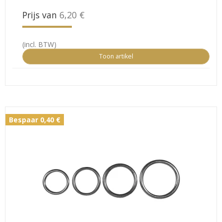
Prijs van
6,20 €
(incl. BTW)
Toon artikel
Bespaar 0,40 €