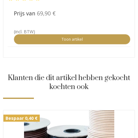
Prijs van
69,90 €
(incl. BTW)
Toon artikel
Klanten die dit artikel hebben gekocht
kochten ook
Bespaar 0,40 €