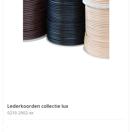
Lederkoorden collectie lux
0210-2902-xx
.