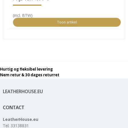
(incl. BTW)
Toon artikel
Hurtig og fleksibel levering
Nem retur & 30 dages returret
LEATHERHOUSE.EU
CONTACT
LeatherHouse.eu
Tel
:
33138831