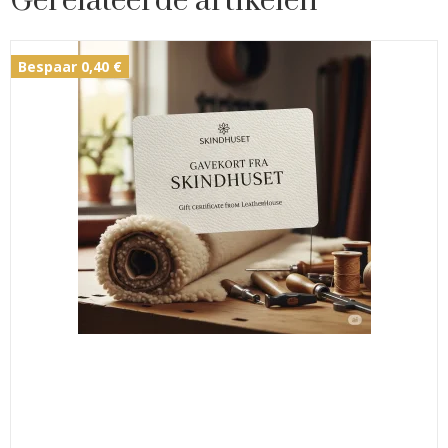
Gerelateerde artikelen
Bespaar 0,40 €