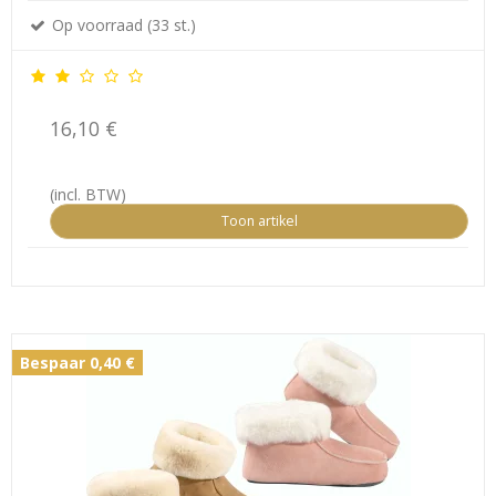
Op voorraad (33 st.)
16,10 €
(incl. BTW)
Toon artikel
Bespaar 0,40 €