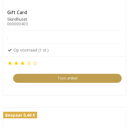
Gift Card
Skindhuset
000000403
.
Op voorraad (1 st.)
Toon artikel
Bespaar 0,40 €