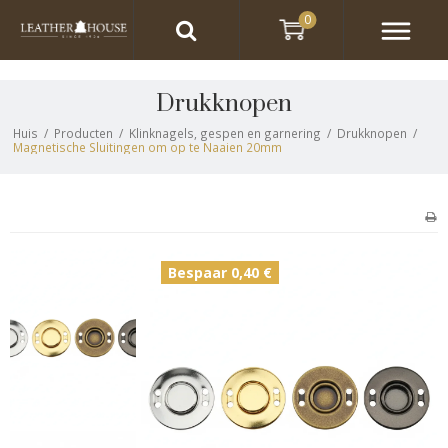
0
Drukknopen
Huis
/
Producten
/
Klinknagels, gespen en garnering
/
Drukknopen
/
Magnetische Sluitingen om op te Naaien 20mm
Bespaar 0,40 €