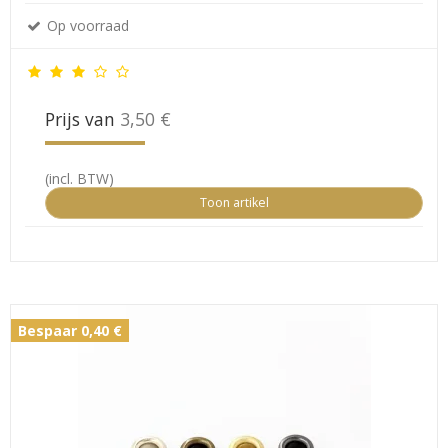
Op voorraad
Prijs van
3,50 €
(incl. BTW)
Toon artikel
Bespaar 0,40 €