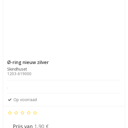
Ø-ring nieuw zilver
Skindhuset
1203-619000
.
Op voorraad
Prijs van
1,90 €