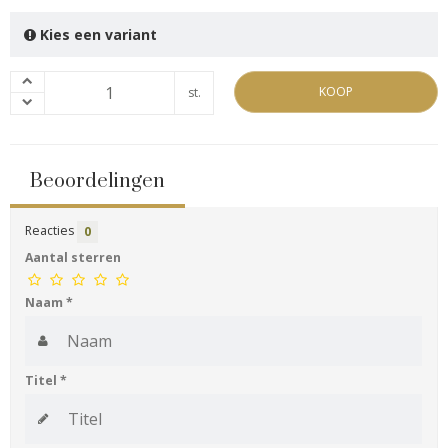
Kies een variant
KOOP
st.
Beoordelingen
Reacties
0
Aantal sterren
Naam
*
Titel
*