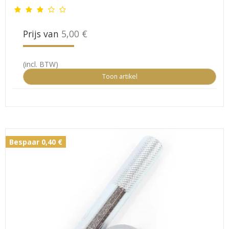
Prijs van
5,00 €
(incl. BTW)
Toon artikel
Bespaar 0,40 €