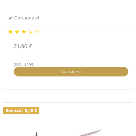
.
Op voorraad
21,90 €
(incl. BTW)
Toon artikel
Bespaar 0,40 €