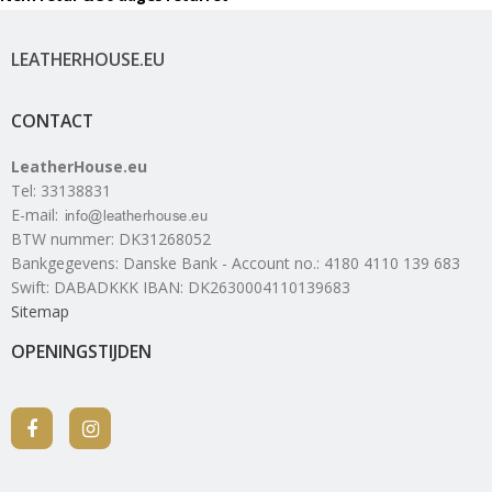
LEATHERHOUSE.EU
CONTACT
LeatherHouse.eu
Tel
:
33138831
E-mail
:
BTW nummer
:
DK31268052
Bankgegevens
:
Danske Bank - Account no.: 4180 4110 139 683
Swift: DABADKKK IBAN: DK2630004110139683
Sitemap
OPENINGSTIJDEN