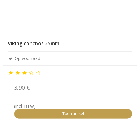
Viking conchos 25mm
Op voorraad
3,90 €
(incl. BTW)
Toon artikel