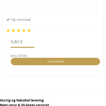
.
Op voorraad
5,80 €
(incl. BTW)
Toon artikel
Hurtig og fleksibel levering
Nem retur & 30 dages returret