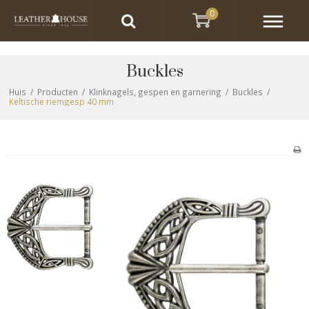
0
Buckles
Huis
/
Producten
/
Klinknagels, gespen en garnering
/
Buckles
/
Keltische riemgesp 40 mm