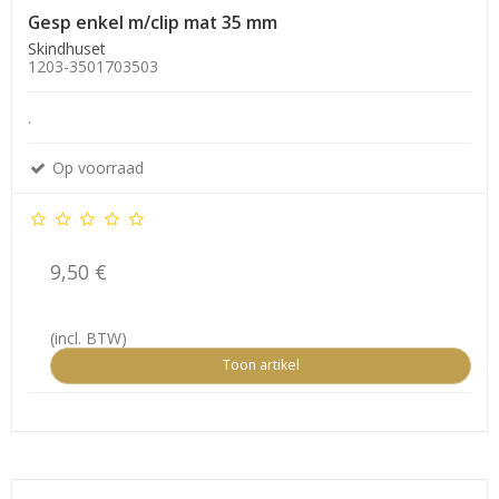
Gesp enkel m/clip mat 35 mm
Skindhuset
1203-3501703503
.
Op voorraad
9,50 €
(incl. BTW)
Toon artikel