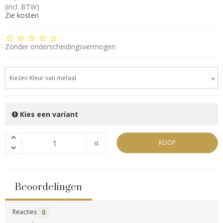
(incl. BTW)
Zie kosten
Zonder onderscheidingsvermogen
Kiezen Kleur van metaal
Kies een variant
KOOP
st.
Beoordelingen
Reacties
0