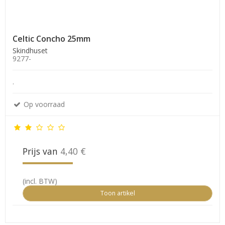
Celtic Concho 25mm
Skindhuset
9277-
.
Op voorraad
Prijs van
4,40 €
(incl. BTW)
Toon artikel