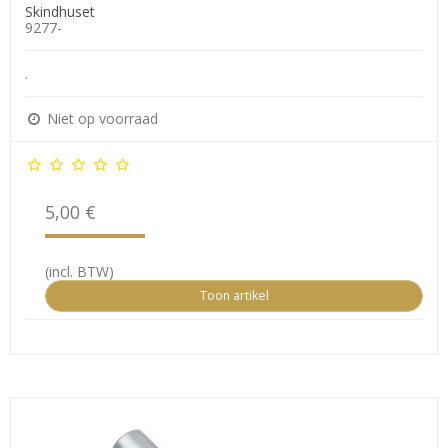
Skindhuset
9277-
.
Niet op voorraad
5,00 €
(incl. BTW)
Toon artikel