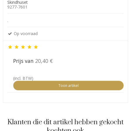
Skindhuset
9277-7601
.
Op voorraad
Prijs van
20,40 €
(incl. BTW)
Toon artikel
Klanten die dit artikel hebben gekocht
kochten ook