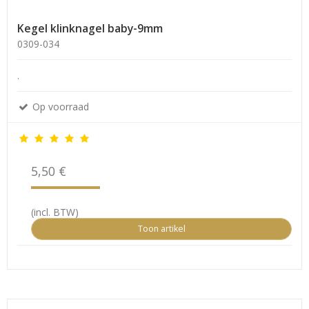
Kegel klinknagel baby-9mm
0309-034
.
Op voorraad
5,50 €
(incl. BTW)
Toon artikel